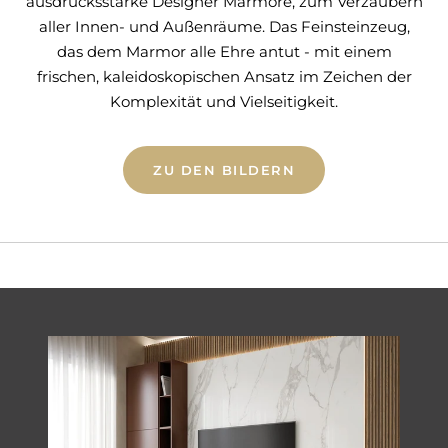
ausdrucksstarke Designer Marmore, zum Verzaubern
aller Innen- und Außenräume. Das Feinsteinzeug,
das dem Marmor alle Ehre antut - mit einem
frischen, kaleidoskopischen Ansatz im Zeichen der
Komplexität und Vielseitigkeit.
ZU DEN BILDERN