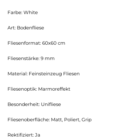
Farbe: White
Art: Bodenfliese
Fliesenformat: 60x60 cm
Fliesenstärke: 9 mm
Material: Feinsteinzeug Fliesen
Fliesenoptik: Marmoreffekt
Besonderheit: Unifliese
Fliesenoberfläche: Matt, Poliert, Grip
Rektifiziert: Ja