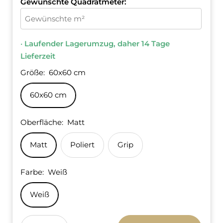
Gewünschte Quadratmeter:
•
Laufender Lagerumzug, daher 14 Tage
Lieferzeit
Größe:
60x60 cm
60x60 cm
Oberfläche:
Matt
Matt
Poliert
Grip
Farbe:
Weiß
Weiß