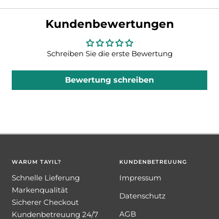
Kundenbewertungen
Schreiben Sie die erste Bewertung
Bewertung schreiben
WARUM TAYIL?
KUNDENBETREUUNG
Schnelle Lieferung
Impressum
Markenqualität
Datenschutz
Sicherer Checkout
AGB
Kundenbetreuung 24/7